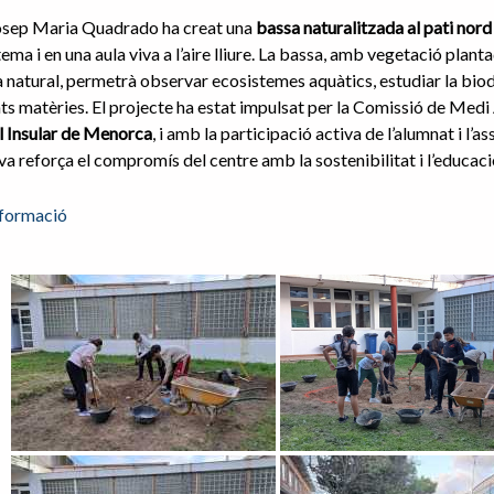
Josep Maria Quadrado ha creat una
bassa naturalitzada al pati nord
ema i en una aula viva a l’aire lliure. La bassa, amb vegetació planta
natural, permetrà observar ecosistemes aquàtics, estudiar la biodive
ts matèries. El projecte ha estat impulsat per la Comissió de Medi
l Insular de Menorca
, i amb la participació activa de l’alumnat i 
iva reforça el compromís del centre amb la sostenibilitat i l’educac
formació