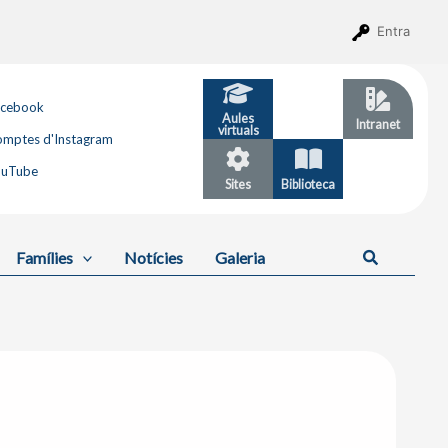
Entra
acebook
Aules
GESTIB
Intranet
virtuals
mptes d'Instagram
ouTube
Sites
Biblioteca
Calendari
Cerca
Famílies
Notícies
Galeria