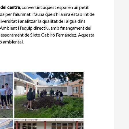
 del centre
, convertint aquest espai en un petit
da per l’alumnat i fauna que s’hi anirà establint de
rsitat i analitzar la qualitat de l’aigua dins
 Ambient i l’equip directiu, amb finançament del
l’assessorament de Sixto Cabiró Fernández. Aquesta
ió ambiental.