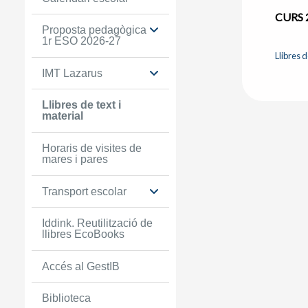
CURS 
Proposta pedagògica
1r ESO 2026-27
Llibres 
IMT Lazarus
Llibres de text i
material
Horaris de visites de
mares i pares
Transport escolar
Iddink. Reutilització de
llibres EcoBooks
Accés al GestIB
Biblioteca