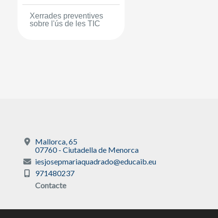
Xerrades preventives
sobre l'ús de les TIC
Mallorca, 65
07760 - Ciutadella de Menorca
iesjosepmariaquadrado@educaib.eu
971480237
Contacte