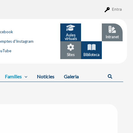
Entra
acebook
Aules
GESTIB
Intranet
virtuals
mptes d'Instagram
ouTube
Sites
Biblioteca
Calendari
Cerca
Famílies
Notícies
Galeria