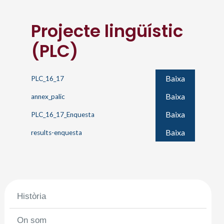
Projecte lingüístic
(PLC)
Baixa
PLC_16_17
Baixa
annex_palic
Baixa
PLC_16_17_Enquesta
Baixa
results-enquesta
Història
On som