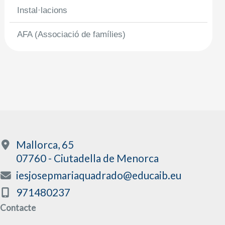
Instal·lacions
AFA (Associació de famílies)
Mallorca, 65
07760 - Ciutadella de Menorca
iesjosepmariaquadrado@educaib.eu
971480237
Contacte