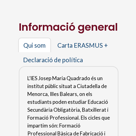
Informació general
Carta ERASMUS +
Qui som
Declaració de política
L’IES Josep Maria Quadrado és un
institut públic situat a Ciutadella de
Menorca, Illes Balears, on els
estudiants poden estudiar Educació
Secundària Obligatòria, Batxillerat i
Formació Professional. Els cicles que
impartim són: Formació
Professional Bàsica de Fabricació i