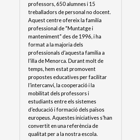
professors, 650 alumnes i 15
treballadors de personal no docent.
Aquest centre ofereix la familia
professional de “Muntatge i
manteniment” des de 1996, i ha
format a la majoria dels
professionals d’aquesta família a
l’illa de Menorca. Durant molt de
temps, hem estat promovent
propostes educatives per facilitar
l’intercanvi, la cooperació i la
mobilitat dels professors i
estudiants entre els sistemes
d’educació i formació dels països
europeus. Aquestes iniciatives s’han
convertit en una referència de
qualitat per a la nostra escola.