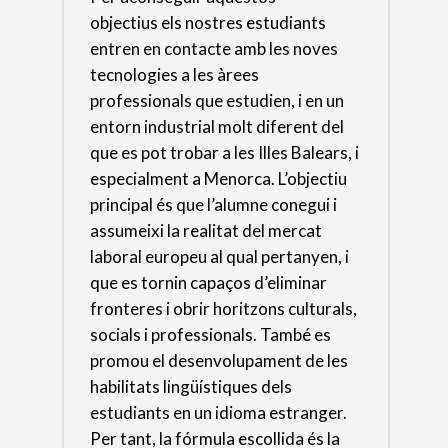
objectius els nostres estudiants
entren en contacte amb les noves
tecnologies a les àrees
professionals que estudien, i en un
entorn industrial molt diferent del
que es pot trobar a les Illes Balears, i
especialment a Menorca. L’objectiu
principal és que l’alumne conegui i
assumeixi la realitat del mercat
laboral europeu al qual pertanyen, i
que es tornin capaços d’eliminar
fronteres i obrir horitzons culturals,
socials i professionals. També es
promou el desenvolupament de les
habilitats lingüístiques dels
estudiants en un idioma estranger.
Per tant, la fórmula escollida és la