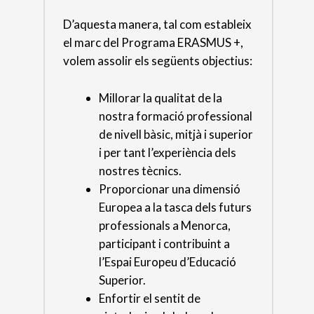
D’aquesta manera, tal com estableix
el marc del Programa ERASMUS +,
volem assolir els següents objectius:
Millorar la qualitat de la
nostra formació professional
de nivell bàsic, mitjà i superior
i per tant l’experiència dels
nostres tècnics.
Proporcionar una dimensió
Europea a la tasca dels futurs
professionals a Menorca,
participant i contribuint a
l’Espai Europeu d’Educació
Superior.
Enfortir el sentit de