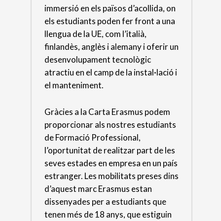
immersió en els països d’acollida, on
els estudiants poden fer front a una
llengua de la UE, com l’italià,
finlandès, anglès i alemany i oferir un
desenvolupament tecnològic
atractiu en el camp de la instal·lació i
el manteniment.
Gràcies a la Carta Erasmus podem
proporcionar als nostres estudiants
de Formació Professional,
l’oportunitat de realitzar part de les
seves estades en empresa en un país
estranger. Les mobilitats preses dins
d’aquest marc Erasmus estan
dissenyades per a estudiants que
tenen més de 18 anys, que estiguin