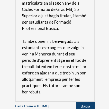
matriculats en el segon any dels
Cicles Formatiu de Grau Mitjà o
Superior o just hagin titulat, i també
per estudiants de Formació
Professional Bàsica.
També donem la benvinguda als
estudiants estrangers que vulguin
venir a Menorca durant el seu
període d’aprenentatge en el lloc de
treball. Intentem fer el nostre millor
esforç en ajudar a que trobin un bon
allotjament i empresa per fer les
pràctiques. Els tutors també són
benrebuts.
Baixa
Carta Erasmus IESJMQ