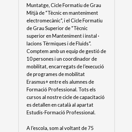
Muntatge, Cicle Formatiu de Grau
Mitjà de “Tècnic en manteniment
electromecànic”, i el Cicle Formatiu
de Grau Superior de “Tècnic
superior en Manteniment i instal ·
lacions Tèrmiques i de Fluids”.
Comptem amb un equip de gestió de
10 persones i un coordinador de
mobilitat, encarregats de l’execució
de programes de mobilitat
Erasmus+ entre els alumnes de
Formació Professional. Tots els
cursos al nostre cicle de capacitació
es detallen en català al apartat
Estudis-Formació Professional.
A l’escola, som al voltant de 75