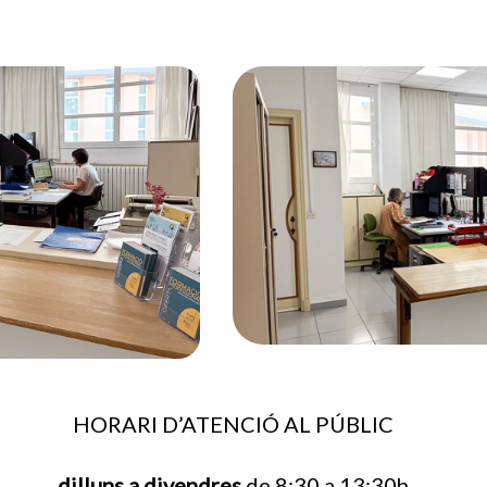
HORARI D’ATENCIÓ AL PÚBLIC
dilluns a divendres
de 8:30 a 13:30h