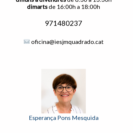
dimarts
de 16:00h a 18:00h
971480237
oficina@iesjmquadrado.cat
Esperança Pons Mesquida