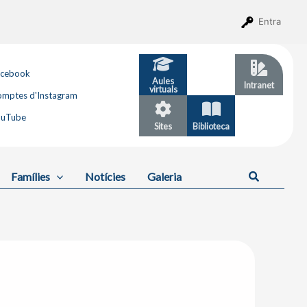
Entra
acebook
Aules
GESTIB
Intranet
virtuals
mptes d'Instagram
ouTube
Sites
Biblioteca
Calendari
Cerca
Famílies
Notícies
Galeria