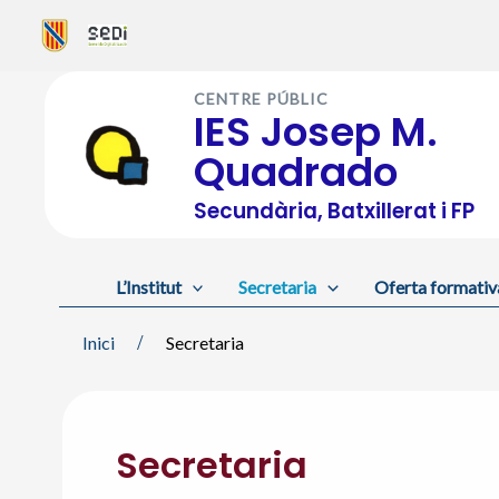
Vés
al
CENTRE PÚBLIC
contingut
IES Josep M.
Quadrado
Secundària, Batxillerat i FP
L’Institut
Secretaria
Oferta formativ
Inici
Secretaria
Secretaria