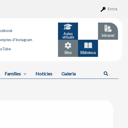
Entra
acebook
Aules
GESTIB
Intranet
virtuals
mptes d'Instagram
ouTube
Sites
Biblioteca
Calendari
Cerca
Famílies
Notícies
Galeria