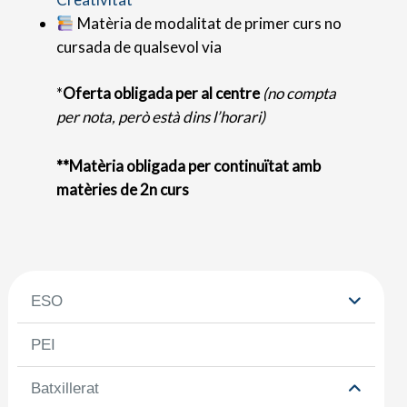
Matèria de modalitat de primer curs no
cursada de qualsevol via
*
Oferta obligada per al centre
(no compta
per nota, però està dins l’horari)
**Matèria obligada per continuïtat amb
matèries de 2n curs
ESO
PEI
Batxillerat