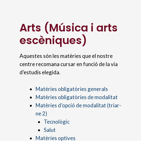
Arts (Música i arts
escèniques)
Aquestes són les matèries que el nostre
centre recomana cursar en funció de la via
d’estudis elegida.
Matèries obligatòries generals
Matèries obligatòries de modalitat
Matèries d’opció de modalitat (triar-
ne 2)
Tecnològic
Salut
Matèries optives