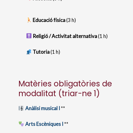
Educació física
(3 h)
Religió / Activitat alternativa
(1 h)
Tutoria
(1 h)
Matèries obligatòries de
modalitat (triar-ne 1)
Anàlisi musical I
**
Arts Escèniques I
**