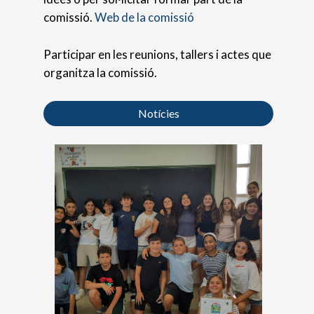
comissió.
Web de la comissió
Participar en les reunions, tallers i actes que
organitza la comissió.
Notícies