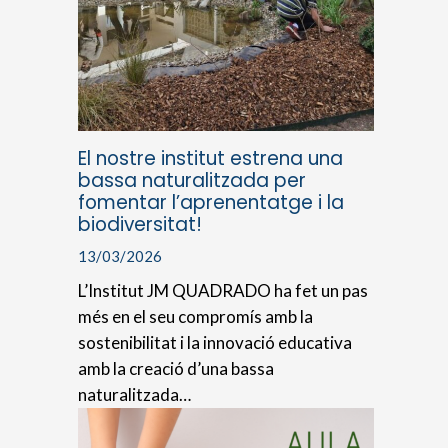
El nostre institut estrena una
bassa naturalitzada per
fomentar l’aprenentatge i la
biodiversitat!
13/03/2026
L’Institut JM QUADRADO ha fet un pas
més en el seu compromís amb la
sostenibilitat i la innovació educativa
amb la creació d’una bassa
naturalitzada…