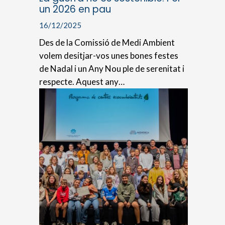
un 2026 en pau
16/12/2025
Des de la Comissió de Medi Ambient
volem desitjar-vos unes bones festes
de Nadal i un Any Nou ple de serenitat i
respecte. Aquest any…