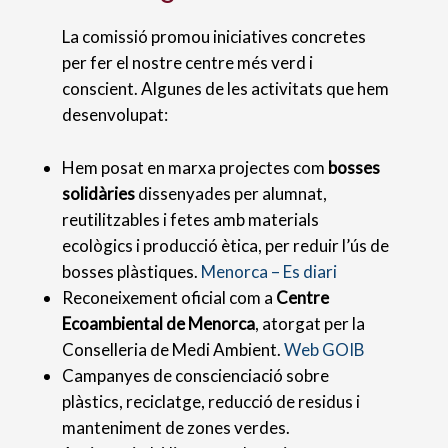
La comissió promou iniciatives concretes
per fer el nostre centre més verd i
conscient. Algunes de les activitats que hem
desenvolupat:
Hem posat en marxa projectes com
bosses
solidàries
dissenyades per alumnat,
reutilitzables i fetes amb materials
ecològics i producció ètica, per reduir l’ús de
bosses plàstiques.
Menorca – Es diari
Reconeixement oficial com a
Centre
Ecoambiental de Menorca
, atorgat per la
Conselleria de Medi Ambient.
Web GOIB
Campanyes de conscienciació sobre
plàstics, reciclatge, reducció de residus i
manteniment de zones verdes.