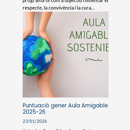
programa té com a objectiu fomentar el
respecte, la convivència i la cura…
Puntuació gener Aula Amigable
2025-26
23/01/2026