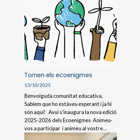
Tornen els ecoenigmes
13/10/2025
Benvolguda comunitat educativa,
Sabíem que ho estàveu esperant i ja hi
són aquí! Avui s’inaugura la nova edició
2025-2026 dels Ecoenigmes Animeu-
vos a participar i animeu al vostre…