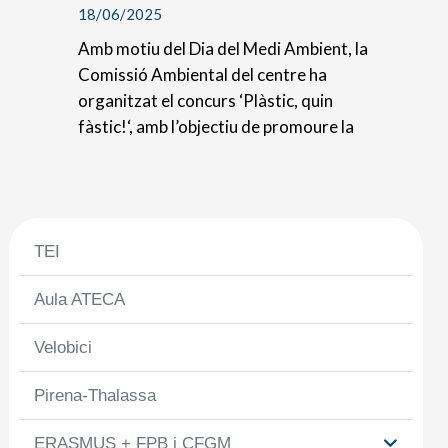
18/06/2025
Amb motiu del Dia del Medi Ambient, la
Comissió Ambiental del centre ha
organitzat el concurs ‘Plàstic, quin
fàstic!‘, amb l’objectiu de promoure la
consciència…
TEI
Aula ATECA
Velobici
Pirena-Thalassa
ERASMUS + FPB i CFGM