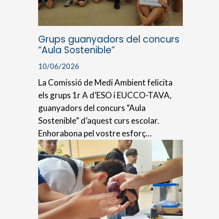
Grups guanyadors del concurs
“Aula Sostenible”
10/06/2026
La Comissió de Medi Ambient felicita
els grups 1r A d’ESO i EUCCO-TAVA,
guanyadors del concurs “Aula
Sostenible” d’aquest curs escolar.
Enhorabona pel vostre esforç…