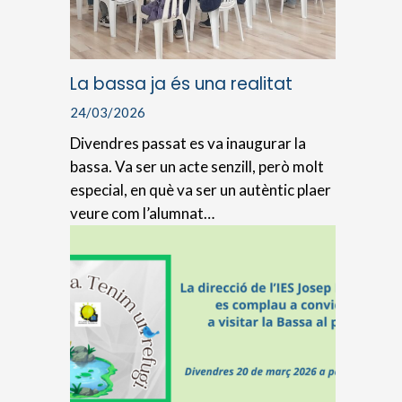
La bassa ja és una realitat
24/03/2026
Divendres passat es va inaugurar la
bassa. Va ser un acte senzill, però molt
especial, en què va ser un autèntic plaer
veure com l’alumnat…