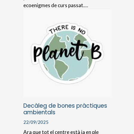
ecoenigmes de curs passat.…
Decàleg de bones pràctiques
ambientals
22/09/2025
Ara que tot el centre està ja en ple