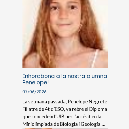
Enhorabona a la nostra alumna
Penelope!
07/06/2026
La setmana passada, Penelope Negrete
Fillatre de 4t d’ESO, va rebre el Diploma
que concedeix l’UIB per l’accésit en la
Miniolimpíada de Biologia i Geologia,…