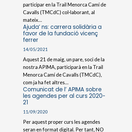
participar en la Trail Menorca Camí de
Cavalls (TMCdC) col·laborant, al
mateix…
Ajuda’ ns: carrera solidària a
favor de la fundació vicenç
ferrer
14/05/2021
Aquest 21 de maig, un pare, soci de la
nostra APIMA, participarà en la Trail
Menorca Camí de Cavalls (TMCdC),
com ja ha fet altres…
Comunicat de l’ APIMA sobre
les agendes per al curs 2020-
21
11/09/2020
Per aquest proper curs les agendes
seran en format digital. Per tant, NO