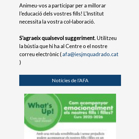
Animeu-vos a participar per a millorar
l’educació dels vostres fills! L’Institut
necessita la vostra col·laboració.
S’agraeix qualsevol suggeriment
. Utilitzeu
la bústia que hi ha al Centre o el nostre
correu electrònic (
afa@iesjmquadrado.cat
)
Notícies de l’AFA