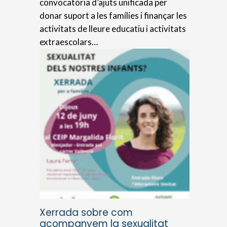
convocatòria d’ajuts unificada per
donar suport a les famílies i finançar les
activitats de lleure educatiu i activitats
extraescolars…
Xerrada sobre com
acompanyem la sexualitat