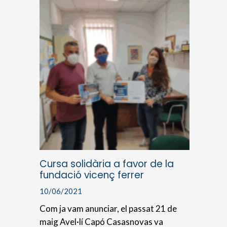
Cursa solidària a favor de la
fundació vicenç ferrer
10/06/2021
Com ja vam anunciar, el passat 21 de
maig Avel·lí Capó Casasnovas va