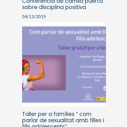
Conferència de camila puerta
sobre disciplina positiva
04/12/2019
Taller per a famílies “ com
parlar de sexualitat amb filles i
fills adolescents”