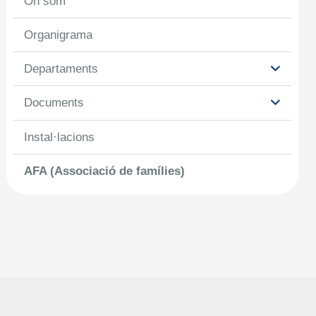
On som
Organigrama
Departaments
Documents
Instal·lacions
AFA (Associació de famílies)