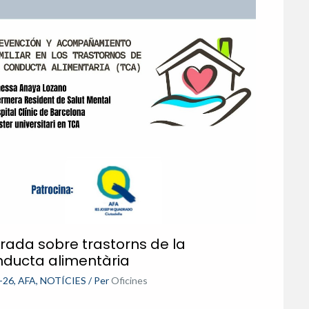
rada sobre trastorns de la
nducta alimentària
-26
,
AFA
,
NOTÍCIES
/ Per
Oficines