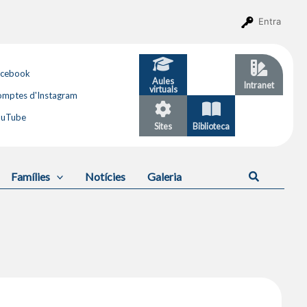
Entra
acebook
Aules
GESTIB
Intranet
virtuals
mptes d'Instagram
ouTube
Sites
Biblioteca
Calendari
Cerca
Famílies
Notícies
Galeria