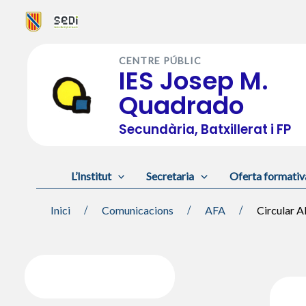
Vés
al
CENTRE PÚBLIC
contingut
IES Josep M.
Quadrado
Secundària, Batxillerat i FP
L’Institut
Secretaria
Oferta formativ
Inici
Comunicacions
AFA
Circular 