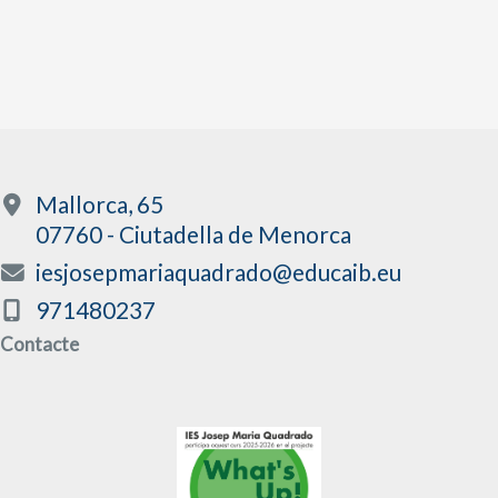
Mallorca, 65
07760 - Ciutadella de Menorca
iesjosepmariaquadrado@educaib.eu
971480237
Contacte