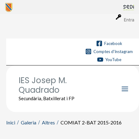
Vés
al
contingut
Entra
Facebook
Comptes d'Instagram
YouTube
IES Josep M.
Quadrado
Main
Secundària, Batxillerat i FP
Men
Inici
Galeria
Altres
COMIAT 2-BAT 2015-2016