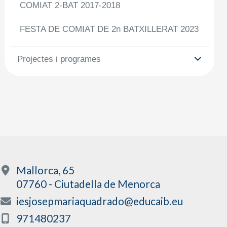
COMIAT 2-BAT 2017-2018
FESTA DE COMIAT DE 2n BATXILLERAT 2023
Projectes i programes
Mallorca, 65
07760 - Ciutadella de Menorca
iesjosepmariaquadrado@educaib.eu
971480237