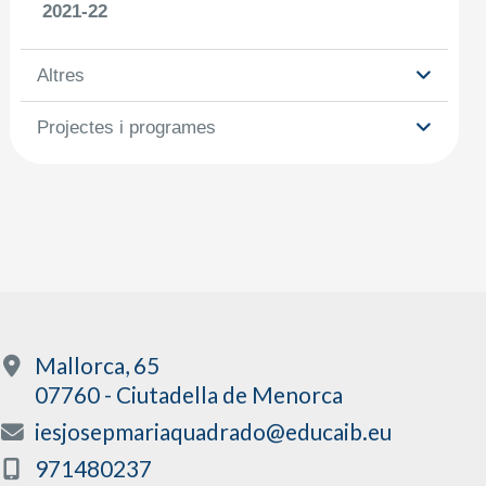
2021-22
Altres
Projectes i programes
Mallorca, 65
07760 - Ciutadella de Menorca
iesjosepmariaquadrado@educaib.eu
971480237