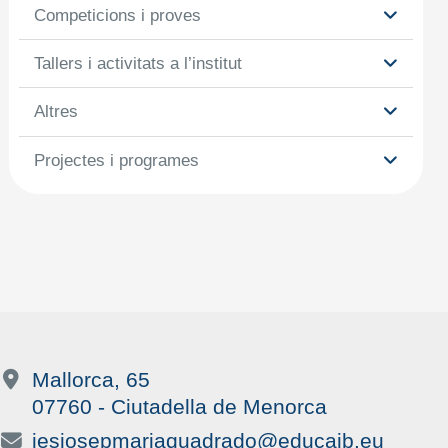
Competicions i proves
Tallers i activitats a l’institut
Altres
Projectes i programes
Mallorca, 65
07760 - Ciutadella de Menorca
iesjosepmariaquadrado@educaib.eu