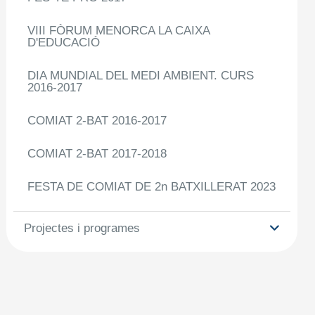
VIII FÒRUM MENORCA LA CAIXA
D'EDUCACIÓ
DIA MUNDIAL DEL MEDI AMBIENT. CURS
2016-2017
COMIAT 2-BAT 2016-2017
COMIAT 2-BAT 2017-2018
FESTA DE COMIAT DE 2n BATXILLERAT 2023
Projectes i programes