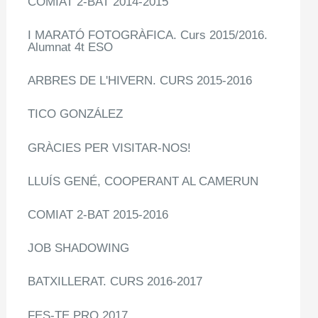
COMIAT 2-BAT 2014-2015
I MARATÓ FOTOGRÀFICA. Curs 2015/2016.
Alumnat 4t ESO
ARBRES DE L'HIVERN. CURS 2015-2016
TICO GONZÁLEZ
GRÀCIES PER VISITAR-NOS!
LLUÍS GENÉ, COOPERANT AL CAMERUN
COMIAT 2-BAT 2015-2016
JOB SHADOWING
BATXILLERAT. CURS 2016-2017
FES-TE PRO 2017