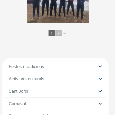
1
2
►
Festes i tradicions
Activitats culturals
Sant Jordi
Carnaval