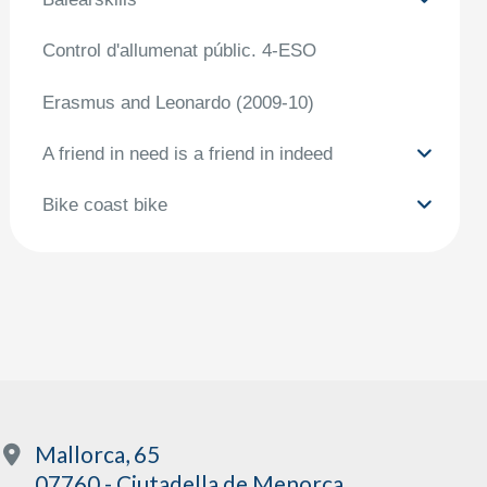
Control d'allumenat públic. 4-ESO
Erasmus and Leonardo (2009-10)
A friend in need is a friend in indeed
Bike coast bike
Mallorca, 65
07760 - Ciutadella de Menorca