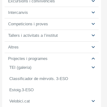
Excursions i convivències
Intercanvis
Competicions i proves
Tallers i activitats a l’institut
Altres
Projectes i programes
TEI (galeria)
Classificador de mèrvols. 3-ESO
Estoig.3-ESO
Velobici.cat