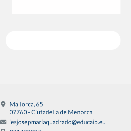
Mallorca, 65
07760 - Ciutadella de Menorca
iesjosepmariaquadrado@educaib.eu