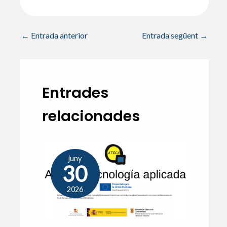
←
Entrada anterior
Entrada següent
→
Entrades
relacionades
juny
30
2026