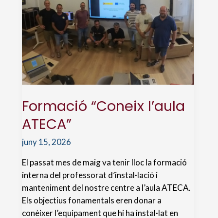
Formació “Coneix l’aula
ATECA”
juny 15, 2026
El passat mes de maig va tenir lloc la formació
interna del professorat d’instal·lació i
manteniment del nostre centre a l’aula ATECA.
Els objectius fonamentals eren donar a
conèixer l’equipament que hi ha instal·lat en