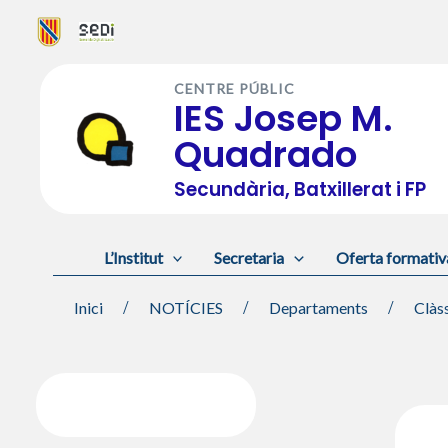
Vés
al
CENTRE PÚBLIC
contingut
IES Josep M.
Quadrado
Secundària, Batxillerat i FP
L’Institut
Secretaria
Oferta formativ
Inici
NOTÍCIES
Departaments
Clàs