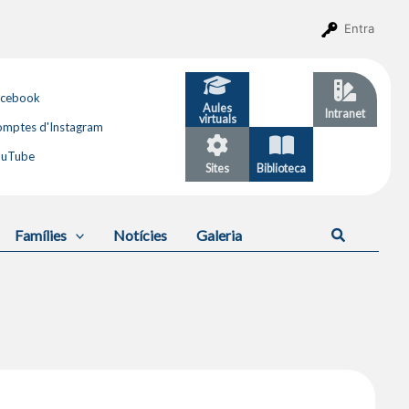
Entra
acebook
Aules
GESTIB
Intranet
virtuals
mptes d'Instagram
ouTube
Sites
Biblioteca
Calendari
Cerca
Famílies
Notícies
Galeria