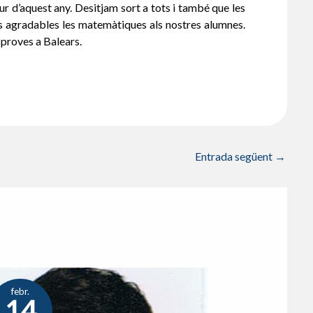
 d’aquest any. Desitjam sort a tots i també que les
és agradables les matemàtiques als nostres alumnes.
proves a Balears.
Entrada següent
→
febr.
14