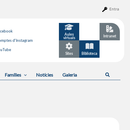
Entra
acebook
Aules
GESTIB
Intranet
virtuals
mptes d'Instagram
ouTube
Sites
Biblioteca
Calendari
Cerca
Famílies
Notícies
Galeria