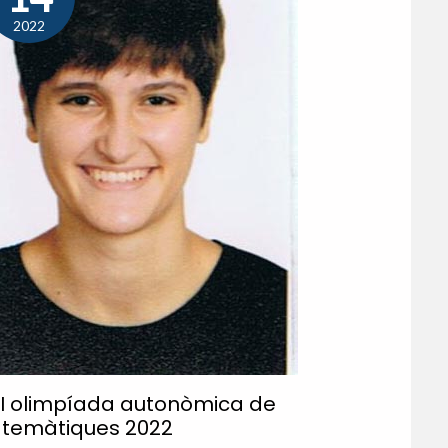
2022
II olimpíada autonòmica de
temàtiques 2022