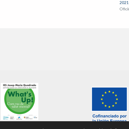
2021
Ofic