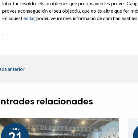
intentar resoldre els problemes que proposaven les proves Cangur
proves aconsegueixin el seu objectiu, que no és altre que fer m
En aquest
enllaç
podeu veure més informació de com han anat les 
.
ada anterior
Entrades relacionades
març
21