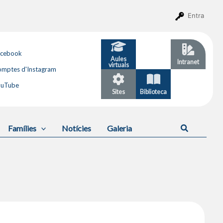
Entra
acebook
Aules
GESTIB
Intranet
virtuals
mptes d'Instagram
ouTube
Sites
Biblioteca
Calendari
Cerca
Famílies
Notícies
Galeria