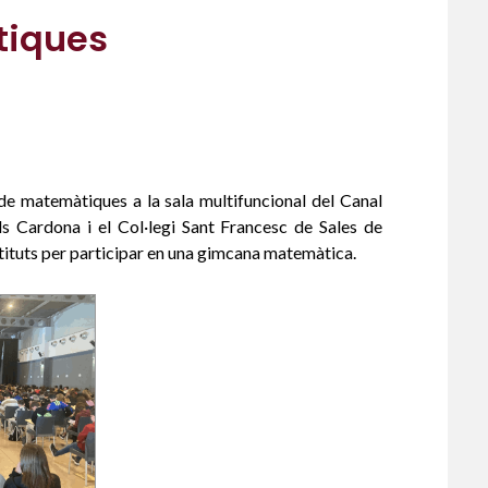
tiques
de matemàtiques a la sala multifuncional del Canal
els Cardona i el Col·legi Sant Francesc de Sales de
stituts per participar en una gimcana matemàtica.