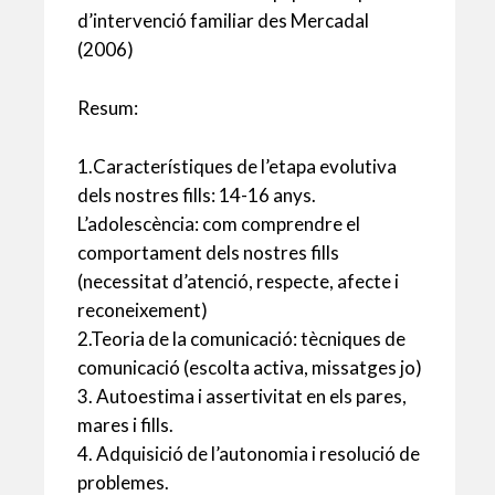
d’intervenció familiar des Mercadal
(2006)
Resum:
1.Característiques de l’etapa evolutiva
dels nostres fills: 14-16 anys.
L’adolescència: com comprendre el
comportament dels nostres fills
(necessitat d’atenció, respecte, afecte i
reconeixement)
2.Teoria de la comunicació: tècniques de
comunicació (escolta activa, missatges jo)
3. Autoestima i assertivitat en els pares,
mares i fills.
4. Adquisició de l’autonomia i resolució de
problemes.