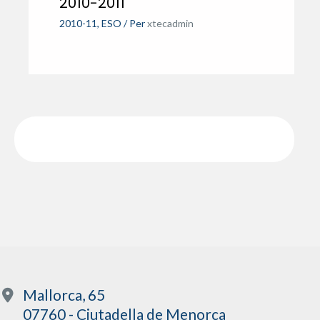
2010-2011
2010-11
,
ESO
/ Per
xtecadmin
Mallorca, 65
07760 - Ciutadella de Menorca