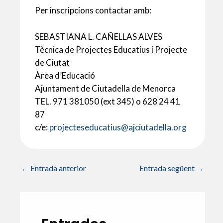
Per inscripcions contactar amb:
SEBASTIANA L. CAÑELLAS ALVES
Tècnica de Projectes Educatius i Projecte
de Ciutat
Àrea d’Educació
Ajuntament de Ciutadella de Menorca
TEL. 971 381050 (ext 345) o 628 24 41
87
c/e:
projecteseducatius@ajciutadella.org
←
Entrada anterior
Entrada següent
→