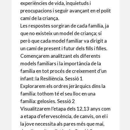
experiències de vida, inquietuds i
preocupacions i seguir avançant en el polit
camí de la criança.
Les respostes sorgiran de cada família, ja
que no existeix un model de criança; sí
però que cada model familiar va dirigit a
un camí de present i futur dels fills i filles.
Començarem analitzant els diferents
models familiars i la importància de la
família en tot procés de creixement d’un
infant: la Resiliència. Sessió 1
Explorarem els ordres jeràrquics dins la
família: tothom té el seu lloc en una
família: gelosies. Sessió 2
Visualitzarem l’etapa dels 12,13 anys com
a etapa d’efervescència, de canvis, on el i
la jove necessita als pares més que mai,