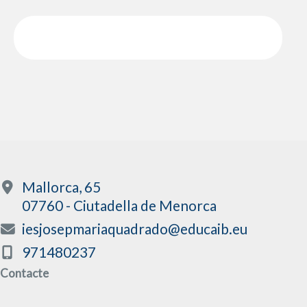
Mallorca, 65
07760 - Ciutadella de Menorca
iesjosepmariaquadrado@educaib.eu
971480237
Contacte