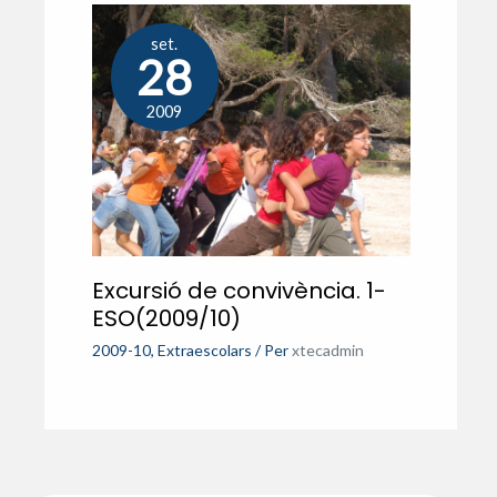
set.
28
2009
Excursió de convivència. 1-
ESO(2009/10)
2009-10
,
Extraescolars
/ Per
xtecadmin