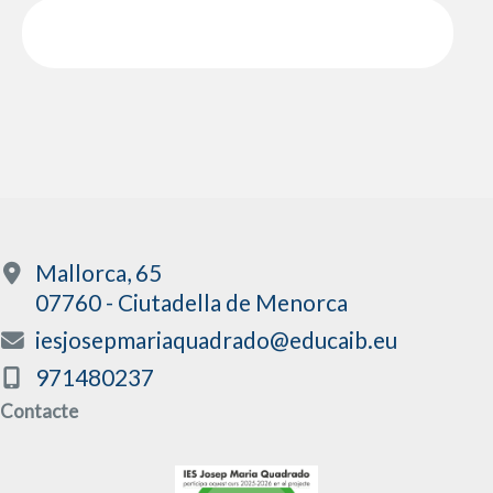
Mallorca, 65
07760 - Ciutadella de Menorca
iesjosepmariaquadrado@educaib.eu
971480237
Contacte