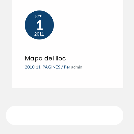
gen.
1
2011
Mapa del lloc
2010-11
,
PÀGINES
/ Per
admin