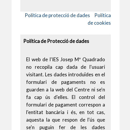
Política de protecció de dades
Política
de cookies
Política de Protecció de dades
El web de l'IES Josep Mª Quadrado
no recopila cap dada de l'usuari
visitant. Les dades introduïdes en el
formulari de pagaments no es
guarden a la web del Centre ni se'n
fa cap ús d'elles. El control del
formulari de pagament correspon a
l'entitat bancària i és, en tot cas,
aquesta la que respon de l'ús que
se'n puguin fer de les dades