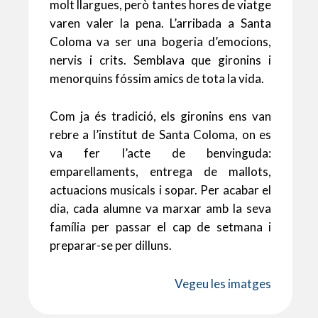
molt llargues, però tantes hores de viatge
varen valer la pena. L’arribada a Santa
Coloma va ser una bogeria d’emocions,
nervis i crits. Semblava que gironins i
menorquins fóssim amics de tota la vida.
Com ja és tradició, els gironins ens van
rebre a l’institut de Santa Coloma, on es
va fer l’acte de benvinguda:
emparellaments, entrega de mallots,
actuacions musicals i sopar. Per acabar el
dia, cada alumne va marxar amb la seva
família per passar el cap de setmana i
preparar-se per dilluns.
Vegeu les imatges