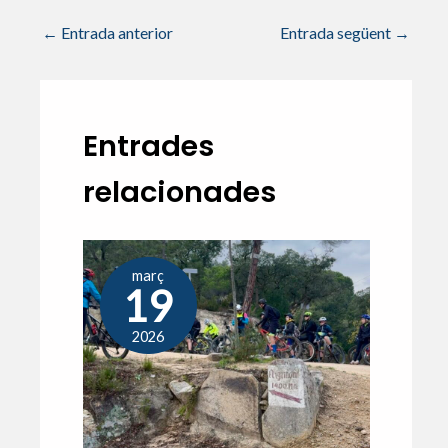
←
Entrada anterior
Entrada següent
→
Entrades
relacionades
març
19
2026