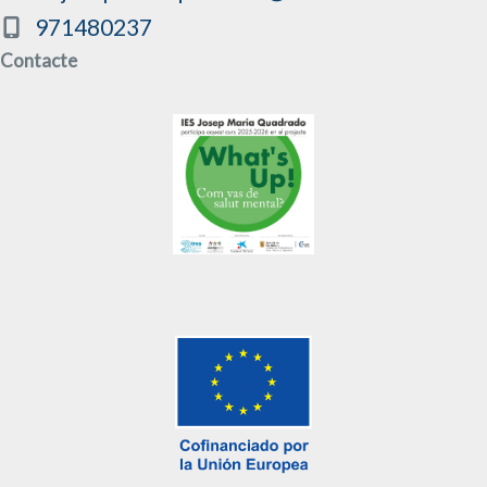
971480237
Contacte