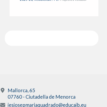
Mallorca, 65
07760 - Ciutadella de Menorca
iesjosepmariaquadrado@educaib.eu