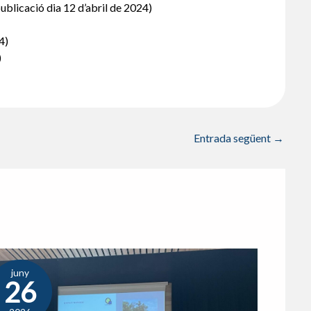
ublicació dia 12 d’abril de 2024)
4)
)
Entrada següent
→
juny
26