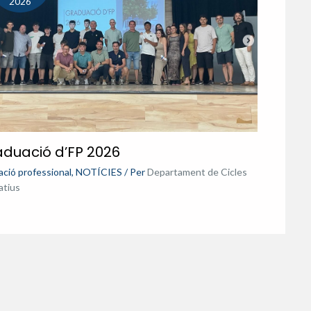
2026
duació d’FP 2026
ció professional
,
NOTÍCIES
/ Per
Departament de Cicles
atius