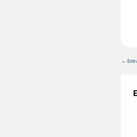
←
Entr