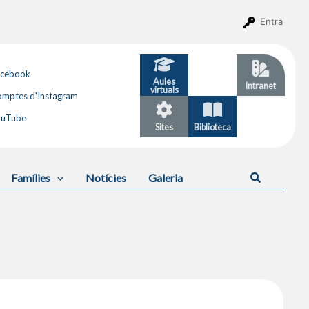
Entra
acebook
Aules
GESTIB
Intranet
virtuals
mptes d'Instagram
ouTube
Sites
Biblioteca
Calendari
Cerca
Famílies
Notícies
Galeria