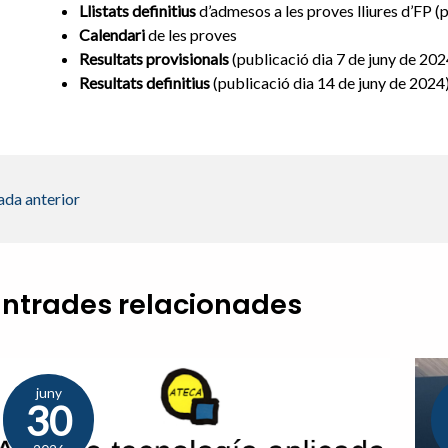
Llistats
definitius
d’admesos a les proves lliures d’FP (p
Calendari
de les proves
Resultats
provisionals
(publicació dia 7 de juny de 202
Resultats
definitius
(publicació dia 14 de juny de 2024
ada anterior
Entrades relacionades
juny
30