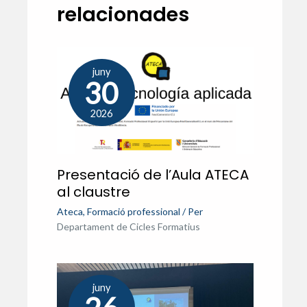
relacionades
juny
30
2026
Presentació de l’Aula ATECA
al claustre
Ateca
,
Formació professional
/ Per
Departament de Cicles Formatius
juny