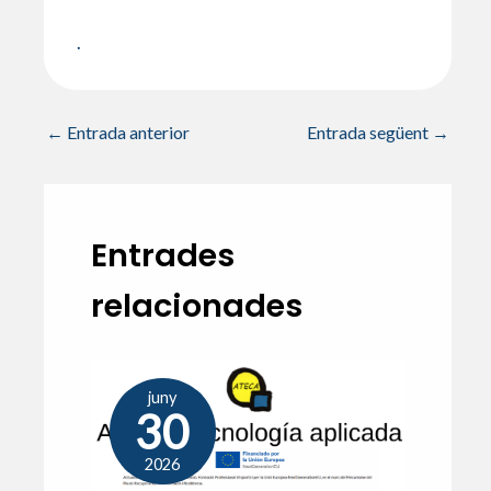
.
←
Entrada anterior
Entrada següent
→
Entrades
relacionades
juny
30
2026