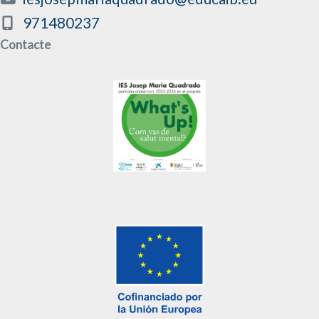
971480237
Contacte