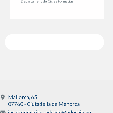
Departament de Cicles Formatius
Mallorca, 65
07760 - Ciutadella de Menorca
iesjosepmariaquadrado@educaib.eu