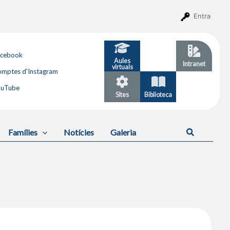
Entra
acebook
Aules
GESTIB
Intranet
virtuals
mptes d'Instagram
ouTube
Sites
Biblioteca
Calendari
Cerca
Famílies
Notícies
Galeria