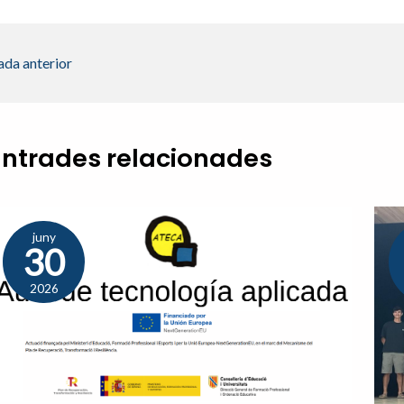
ada anterior
Entrades relacionades
juny
30
2026