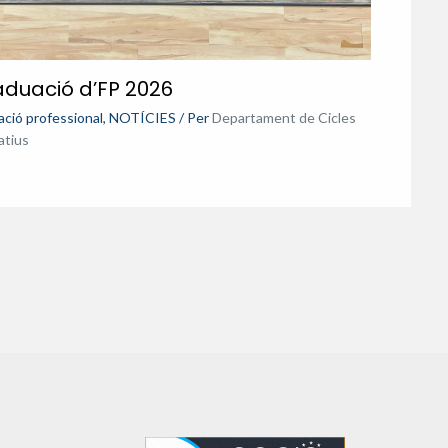
duació d’FP 2026
ció professional
,
NOTÍCIES
/ Per
Departament de Cicles
atius