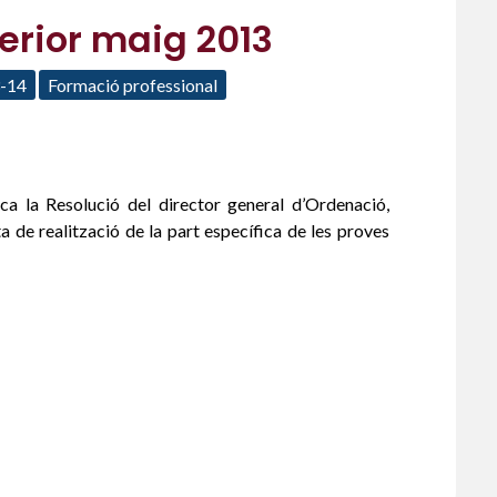
erior maig 2013
-14
Formació professional
a la Resolució del director general d’Ordenació,
a de realització de la part específica de les proves