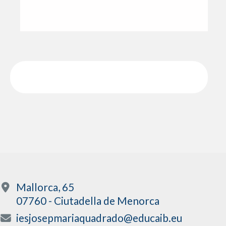
Mallorca, 65
07760 - Ciutadella de Menorca
iesjosepmariaquadrado@educaib.eu