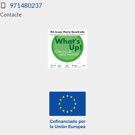
971480237
Contacte