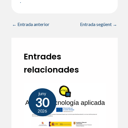
.
←
Entrada anterior
Entrada següent
→
Entrades
relacionades
juny
30
2026