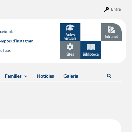
Entra
acebook
Aules
GESTIB
Intranet
virtuals
mptes d'Instagram
ouTube
Sites
Biblioteca
Calendari
Cerca
Famílies
Notícies
Galeria