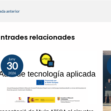
ada anterior
Entrades relacionades
juny
30
2026