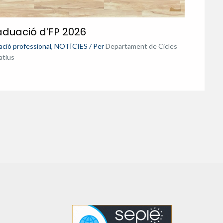
duació d’FP 2026
ció professional
,
NOTÍCIES
/ Per
Departament de Cicles
atius