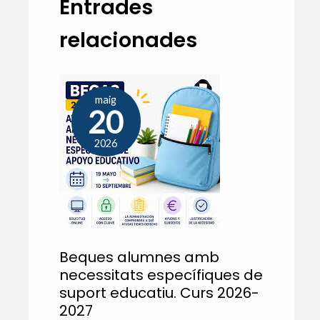
Entrades
relacionades
maig
20
2026
Beques alumnes amb
necessitats específiques de
suport educatiu. Curs 2026-
2027