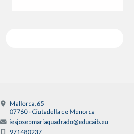
Mallorca, 65
07760 - Ciutadella de Menorca
iesjosepmariaquadrado@educaib.eu
971480237