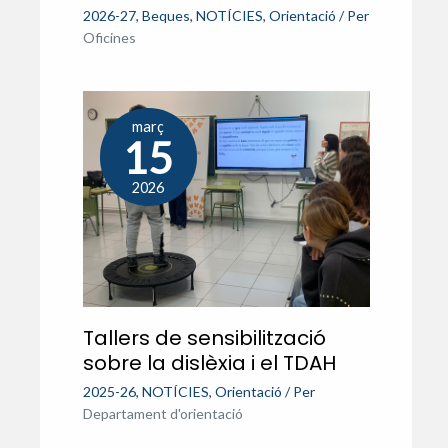
2026-27
,
Beques
,
NOTÍCIES
,
Orientació
/ Per
Oficines
març
15
2026
Tallers de sensibilització
sobre la dislèxia i el TDAH
2025-26
,
NOTÍCIES
,
Orientació
/ Per
Departament d'orientació