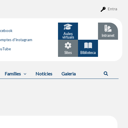
Entra
acebook
Aules
GESTIB
Intranet
virtuals
mptes d'Instagram
ouTube
Sites
Biblioteca
Calendari
Cerca
Famílies
Notícies
Galeria