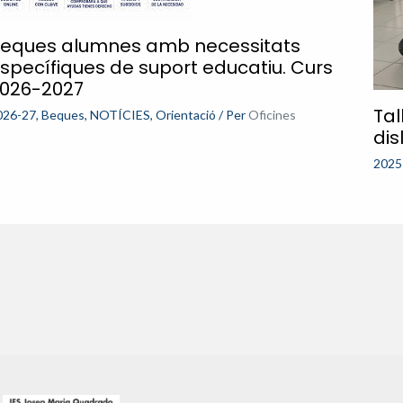
eques alumnes amb necessitats
specífiques de suport educatiu. Curs
026-2027
Tal
026-27
,
Beques
,
NOTÍCIES
,
Orientació
/ Per
Oficines
dis
2025