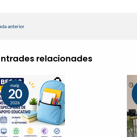
ada anterior
Entrades relacionades
maig
20
2026