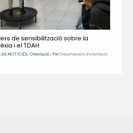
lers de sensibilització sobre la
lèxia i el TDAH
-26
,
NOTÍCIES
,
Orientació
/ Per
Departament d'orientació