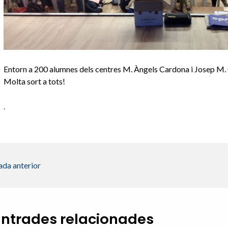
Entorn a 200 alumnes dels centres M. Àngels Cardona i Josep M. 
Molta sort a tots!
.
ada anterior
Entrades relacionades