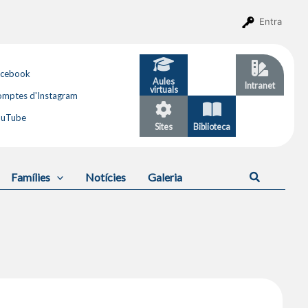
Entra
acebook
Aules
GESTIB
Intranet
virtuals
mptes d'Instagram
ouTube
Sites
Biblioteca
Calendari
Cerca
Famílies
Notícies
Galeria