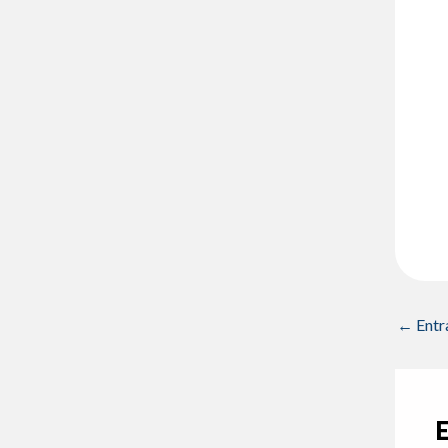
←
Entr