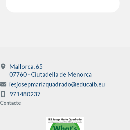
Mallorca, 65
07760 - Ciutadella de Menorca
iesjosepmariaquadrado@educaib.eu
971480237
Contacte