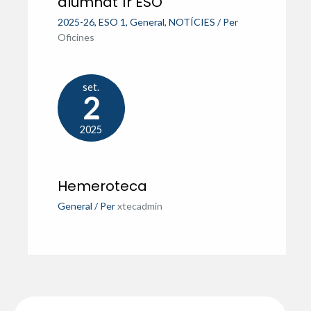
alumnat 1r ESO
2025-26
,
ESO 1
,
General
,
NOTÍCIES
/ Per
Oficines
set.
2
2025
Hemeroteca
General
/ Per
xtecadmin