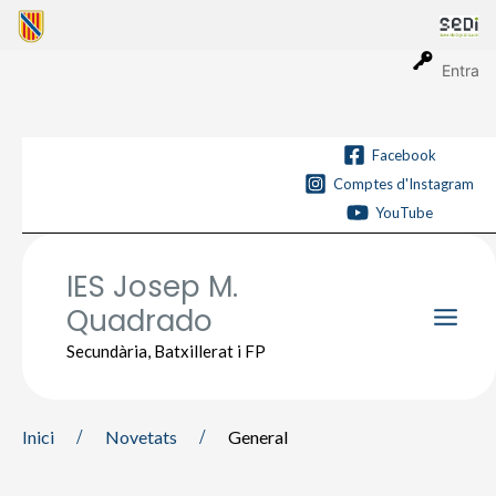
Vés
al
contingut
Entra
Facebook
Comptes d'Instagram
YouTube
IES Josep M.
Quadrado
Main
Secundària, Batxillerat i FP
Men
Inici
Novetats
General