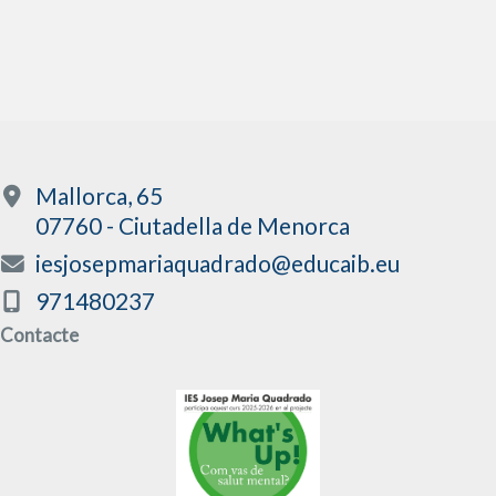
Mallorca, 65
07760 - Ciutadella de Menorca
iesjosepmariaquadrado@educaib.eu
971480237
Contacte