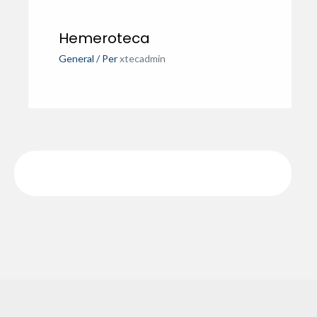
Hemeroteca
General
/ Per
xtecadmin