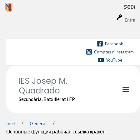
Vés
al
contingut
Entra
Facebook
Comptes d'Instagram
YouTube
IES Josep M.
Quadrado
Main
Secundària, Batxillerat i FP
Men
Inici
General
Основные функции рабочая ссылка кракен