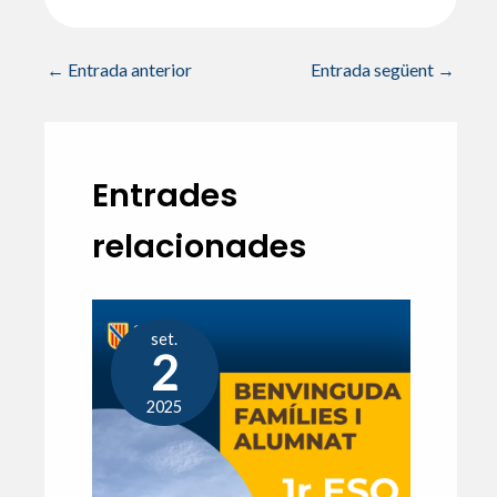
←
Entrada anterior
Entrada següent
→
Entrades
relacionades
set.
2
2025