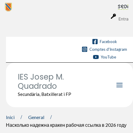
Vés
al
contingut
Entra
Facebook
Comptes d'Instagram
YouTube
IES Josep M.
Quadrado
Main
Secundària, Batxillerat i FP
Men
Inici
General
Насколько надежна кракен рабочая ссылка в 2026 году