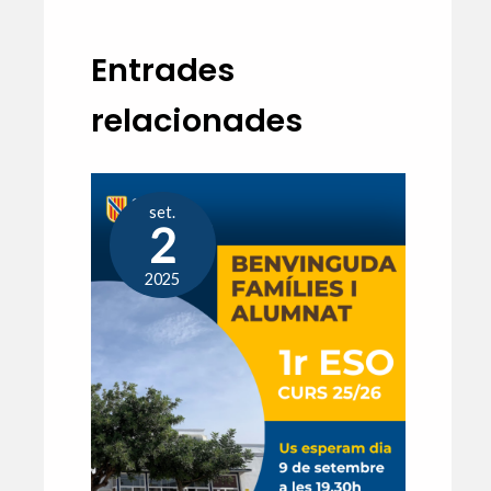
Entrades
relacionades
set.
2
2025