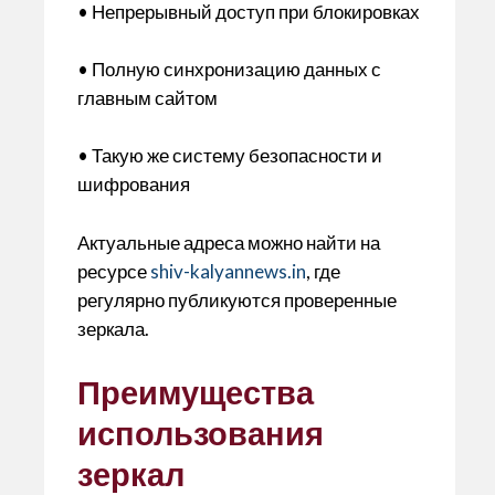
• Непрерывный доступ при блокировках
• Полную синхронизацию данных с
главным сайтом
• Такую же систему безопасности и
шифрования
Актуальные адреса можно найти на
ресурсе
shiv-kalyannews.in
, где
регулярно публикуются проверенные
зеркала.
Преимущества
использования
зеркал