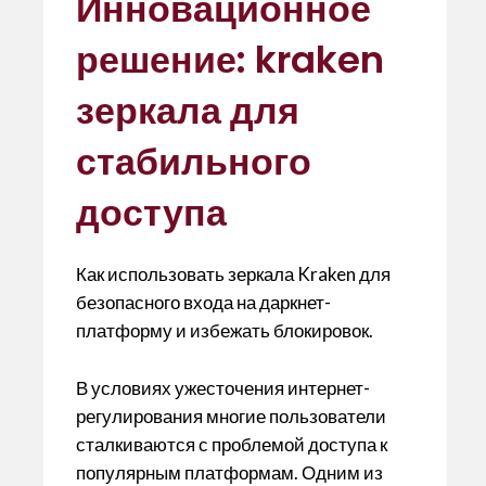
Инновационное
at
ai
itt
e
ai
es
m
s
l
er
b
l
ky
p
решение: kraken
A
o
ar
зеркала для
p
o
te
p
k
ix
стабильного
доступа
Как использовать зеркала Kraken для
безопасного входа на даркнет-
платформу и избежать блокировок.
В условиях ужесточения интернет-
регулирования многие пользователи
сталкиваются с проблемой доступа к
популярным платформам. Одним из