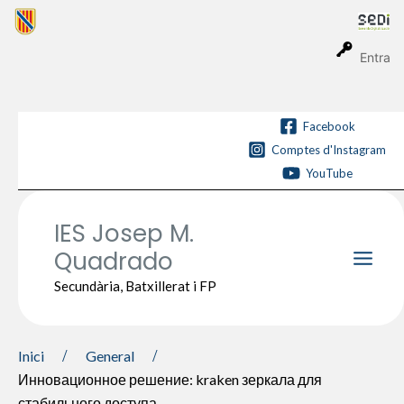
Vés
al
contingut
Entra
Facebook
Comptes d'Instagram
YouTube
IES Josep M.
Quadrado
Main
Secundària, Batxillerat i FP
Men
Inici
General
Инновационное решение: kraken зеркала для
стабильного доступа