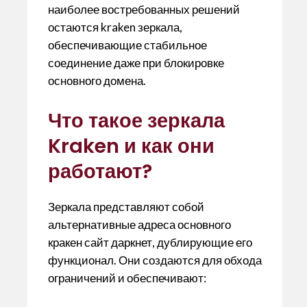
наиболее востребованных решений
остаются kraken зеркала,
обеспечивающие стабильное
соединение даже при блокировке
основного домена.
Что такое зеркала
Kraken и как они
работают?
Зеркала представляют собой
альтернативные адреса основного
кракен сайт даркнет, дублирующие его
функционал. Они создаются для обхода
ограничений и обеспечивают: