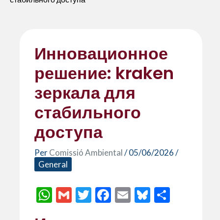
Инновационное
решение: kraken
зеркала для
стабильного
доступа
Per
Comissió Ambiental
/
05/06/2026
/
General
W
G
T
F
E
Bl
C
h
m
w
ac
m
u
o