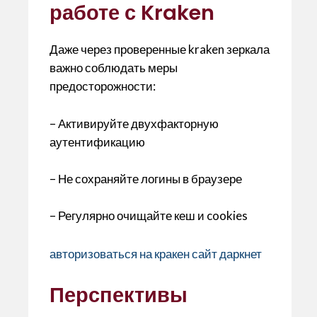
работе с Kraken
Даже через проверенные kraken зеркала
важно соблюдать меры
предосторожности:
– Активируйте двухфакторную
аутентификацию
– Не сохраняйте логины в браузере
– Регулярно очищайте кеш и cookies
авторизоваться на кракен сайт даркнет
Перспективы