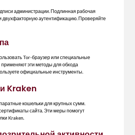
одписи администрации. Подлинная рабочая
 и двухфакторную аутентификацию. Проверяйте
па
ользовать Tor-браузер или специальные
о применяют эти методы для обхода
спользуете официальные инструменты.
ии Kraken
ппаратные кошельки для крупных сумм.
сертификаты сайта. Эти меры помогут
ки Kraken.
дозрительной активности