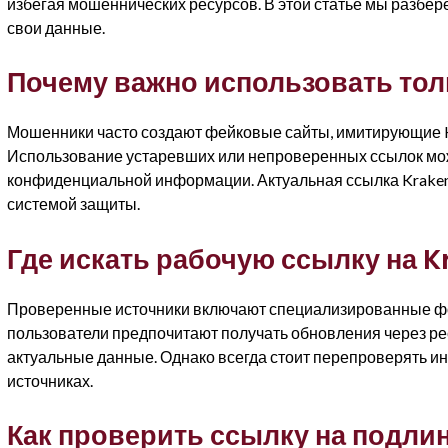
избегая мошеннических ресурсов. В этой статье мы разбер
свои данные.
Почему важно использовать тол
Мошенники часто создают фейковые сайты, имитирующие Kr
Использование устаревших или непроверенных ссылок може
конфиденциальной информации. Актуальная ссылка Kraken
системой защиты.
Где искать рабочую ссылку на 
Проверенные источники включают специализированные фо
пользователи предпочитают получать обновления через р
актуальные данные. Однако всегда стоит перепроверять 
источниках.
Как проверить ссылку на подли