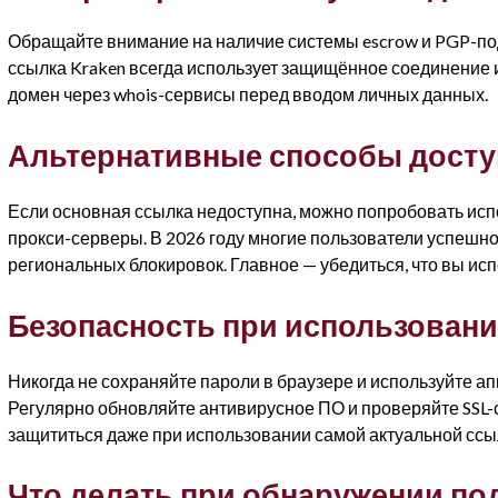
Обращайте внимание на наличие системы escrow и PGP-п
ссылка Kraken всегда использует защищённое соединение
домен через whois-сервисы перед вводом личных данных.
Альтернативные способы досту
Если основная ссылка недоступна, можно попробовать исп
прокси-серверы. В 2026 году многие пользователи успешн
региональных блокировок. Главное — убедиться, что вы и
Безопасность при использован
Никогда не сохраняйте пароли в браузере и используйте а
Регулярно обновляйте антивирусное ПО и проверяйте SSL-
защититься даже при использовании самой актуальной ссыл
Что делать при обнаружении по