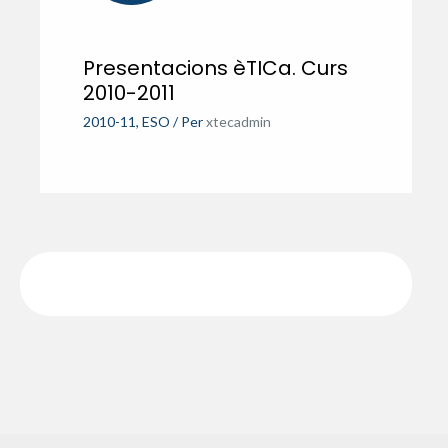
Presentacions èTICa. Curs
2010-2011
2010-11
,
ESO
/ Per
xtecadmin