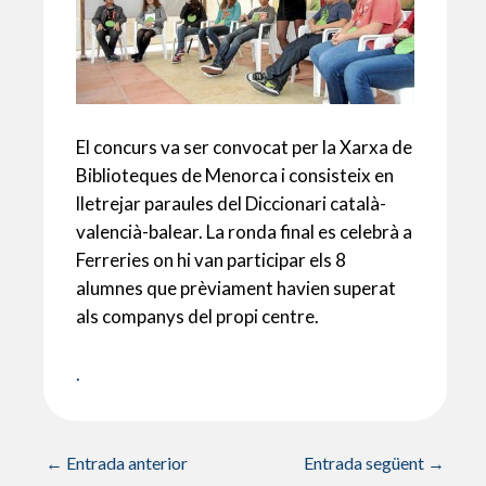
El concurs va ser convocat per la Xarxa de
Biblioteques de Menorca i consisteix en
lletrejar paraules del Diccionari català-
valencià-balear. La ronda final es celebrà a
Ferreries on hi van participar els 8
alumnes que prèviament havien superat
als companys del propi centre.
.
←
Entrada anterior
Entrada següent
→