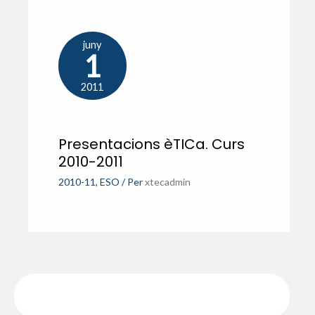
juny
1
2011
Presentacions èTICa. Curs
2010-2011
2010-11
,
ESO
/ Per
xtecadmin