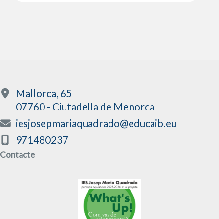
Mallorca, 65
07760 - Ciutadella de Menorca
iesjosepmariaquadrado@educaib.eu
971480237
Contacte