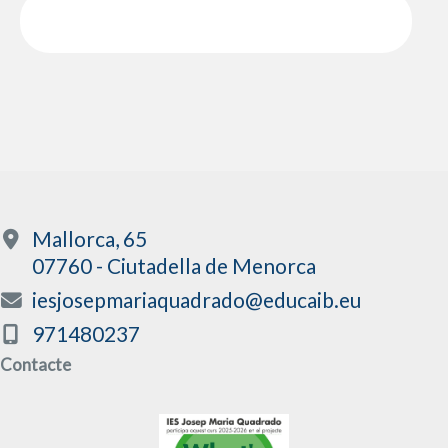
Mallorca, 65
07760 - Ciutadella de Menorca
iesjosepmariaquadrado@educaib.eu
971480237
Contacte