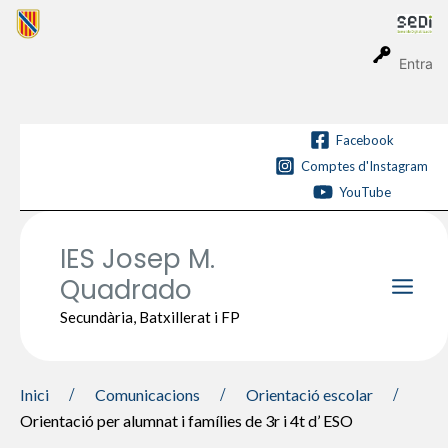
Vés
al
contingut
Entra
Facebook
Comptes d'Instagram
YouTube
IES Josep M.
Quadrado
Main
Secundària, Batxillerat i FP
Men
Inici
Comunicacions
Orientació escolar
Orientació per alumnat i famílies de 3r i 4t d’ ESO