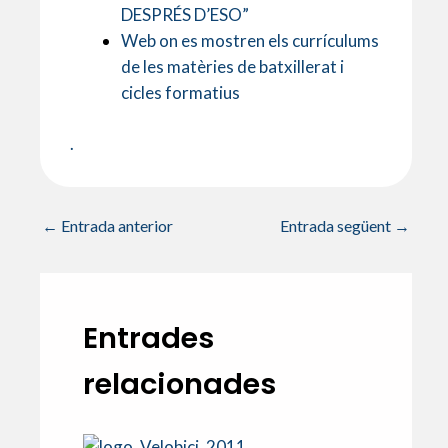
DESPRÉS D’ESO”
Web on es mostren els currículums
de les matèries de batxillerat i
cicles formatius
.
←
Entrada anterior
Entrada següent
→
Entrades
relacionades