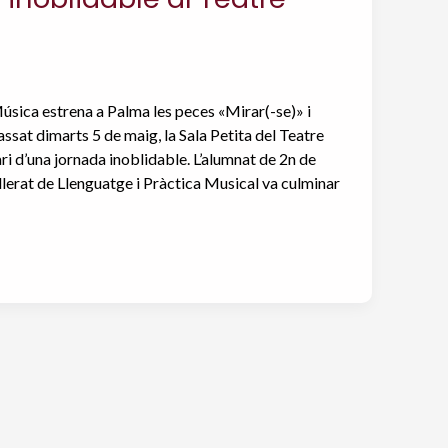
Música estrena a Palma les peces «Mirar(-se)» i
passat dimarts 5 de maig, la Sala Petita del Teatre
ri d’una jornada inoblidable. L’alumnat de 2n de
illerat de Llenguatge i Pràctica Musical va culminar