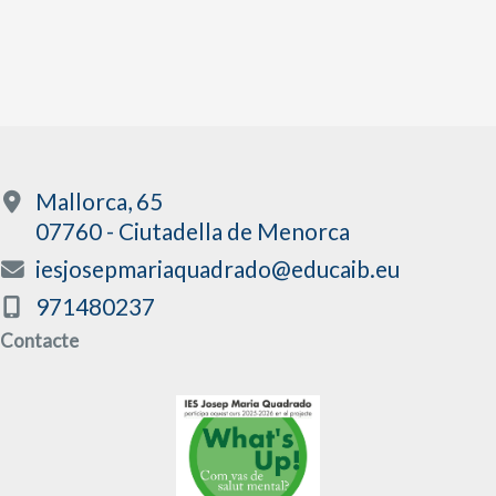
Mallorca, 65
07760 - Ciutadella de Menorca
iesjosepmariaquadrado@educaib.eu
971480237
Contacte