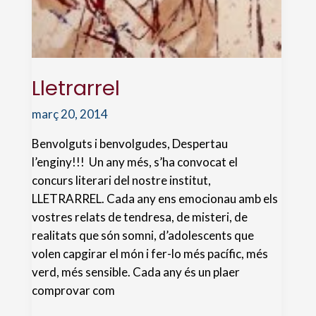
Lletrarrel
març 20, 2014
Benvolguts i benvolgudes, Despertau
l’enginy!!! Un any més, s’ha convocat el
concurs literari del nostre institut,
LLETRARREL. Cada any ens emocionau amb els
vostres relats de tendresa, de misteri, de
realitats que són somni, d’adolescents que
volen capgirar el món i fer-lo més pacífic, més
verd, més sensible. Cada any és un plaer
comprovar com