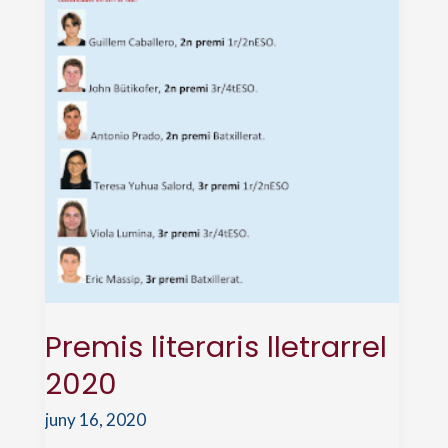
Premis literaris lletrarrel
2020
juny 16, 2020