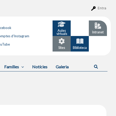
Entra
acebook
Aules
GESTIB
Intranet
virtuals
mptes d'Instagram
ouTube
Sites
Biblioteca
Calendari
Cerca
Famílies
Notícies
Galeria