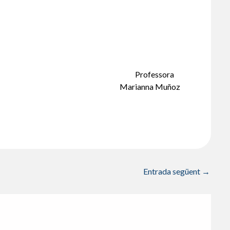
Professora
Marianna Muñoz
Entrada següent
→