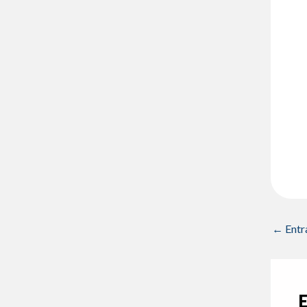
←
Entr