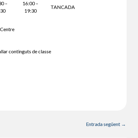
30 –
16:00 –
TANCADA
:30
19:30
 Centre
llar continguts de classe
Entrada següent
→