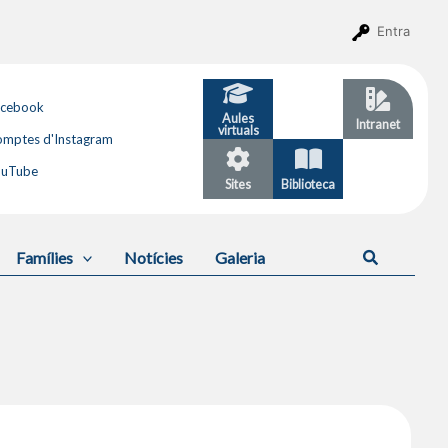
Entra
acebook
Aules
GESTIB
Intranet
virtuals
mptes d'Instagram
ouTube
Sites
Biblioteca
Calendari
Cerca
Famílies
Notícies
Galeria